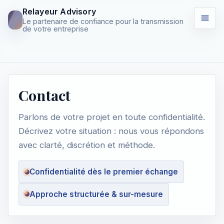
Relayeur Advisory
Le partenaire de confiance pour la transmission
de votre entreprise
Contact
Parlons de votre projet en toute confidentialité.
Décrivez votre situation : nous vous répondons
avec clarté, discrétion et méthode.
Confidentialité dès le premier échange
Approche structurée & sur-mesure